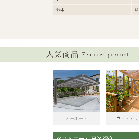
雑木
駐
カーポート
ウッドデッ
ベストホーム 事業紹介