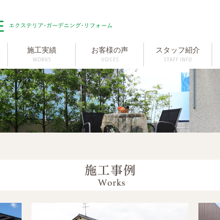
施工実績
お客様の声
スタッフ紹介