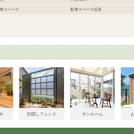
車スペース
駐車スペース拡張
キ
目隠しフェンス
サンルーム