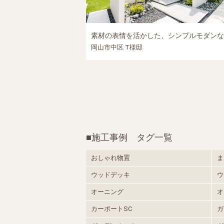
素材の表情を活かした、シンプルモダンな外構｜岡山市中区の新築外構施工事例
岡山市中区 T様邸
■施工事例 タグ一覧
おしゃれ物置
ま
ウッドデッキ
ウ
オーニング
オ
カーポートSC
ガ