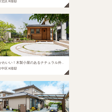
北区 K様邸
大人かわいい！木製小屋のあるナチュラル外構｜岡山市中区の外構リフォーム施工事例
中区 K様邸