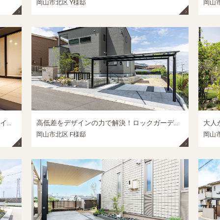
岡山市北区 Y様邸
岡山市
夜のライトアップに癒される。天然石とタイルで叶えた、手入れが楽で上質なプライベートガーデン│岡山市北区の外構リフォーム施工事例
高低差をデザインの力で解決！ロックガーデンと植栽が映える、開放感あふれるアプローチ｜岡山市北区の新築外構施工事例
岡山市北区 F様邸
岡山市