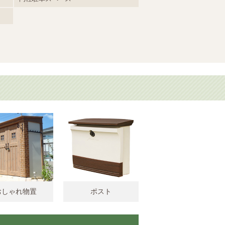
おしゃれ物置
ポスト