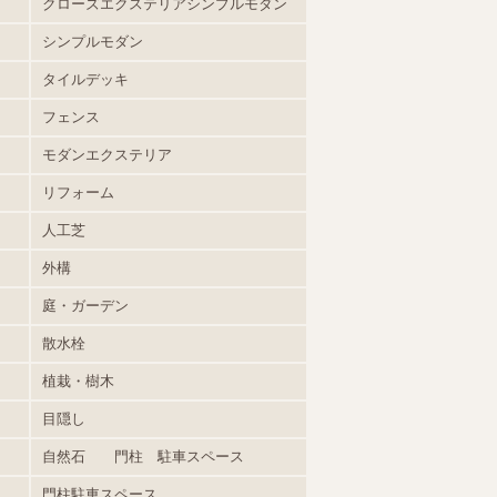
クローズエクステリアシンプルモダン
シンプルモダン
タイルデッキ
フェンス
モダンエクステリア
リフォーム
人工芝
外構
庭・ガーデン
散水栓
植栽・樹木
目隠し
自然石 門柱 駐車スペース
門柱駐車スペース