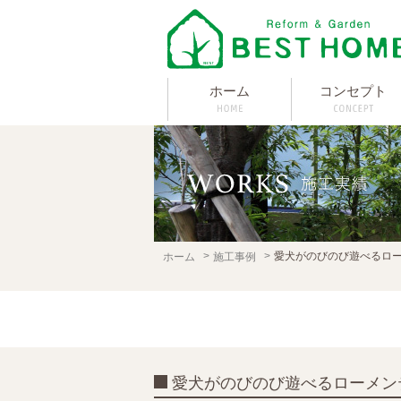
ホーム
コンセプト
愛犬がのびのび遊べるロ
ホーム
施工事例
愛犬がのびのび遊べるローメン