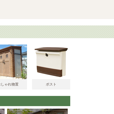
おしゃれ物置
ポスト