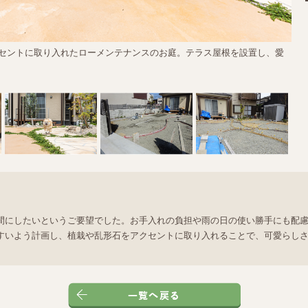
セントに取り入れたローメンテナンスのお庭。テラス屋根を設置し、愛
間にしたいというご要望でした。お手入れの負担や雨の日の使い勝手にも配
すいよう計画し、植栽や乱形石をアクセントに取り入れることで、可愛らし