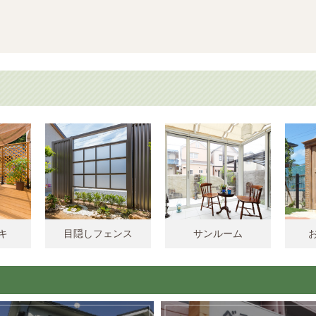
キ
目隠しフェンス
サンルーム