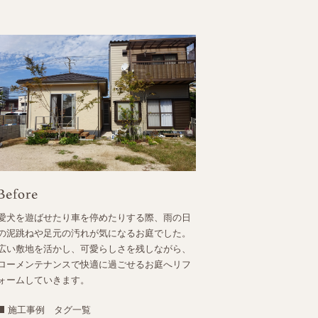
愛犬を遊ばせたり車を停めたりする際、雨の日
の泥跳ねや足元の汚れが気になるお庭でした。
広い敷地を活かし、可愛らしさを残しながら、
ローメンテナンスで快適に過ごせるお庭へリフ
ォームしていきます。
施工事例 タグ一覧