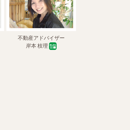
不動産アドバイザー
岸本 枝理