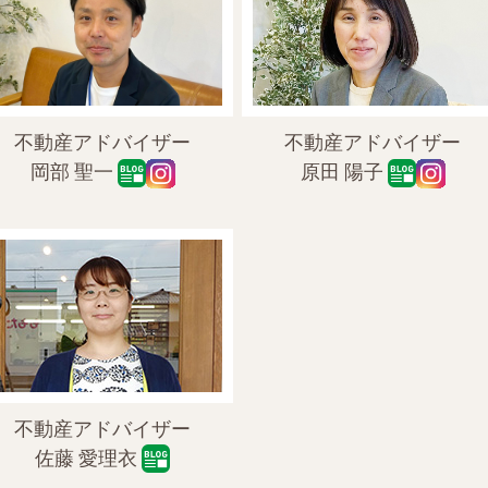
不動産アドバイザー
不動産アドバイザー
岡部 聖一
原田 陽子
不動産アドバイザー
佐藤 愛理衣