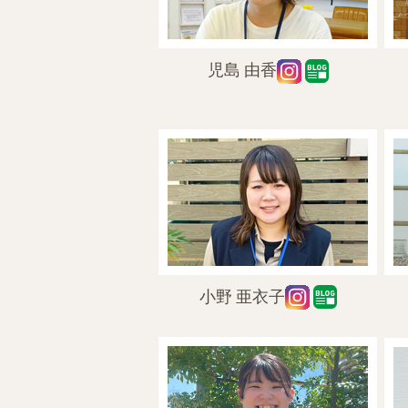
児島 由香
小野 亜衣子