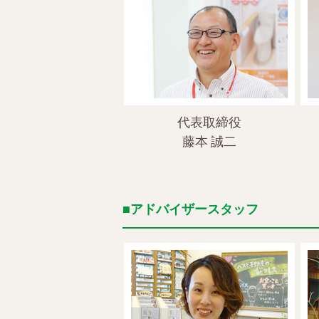
代表取締役
藤本 誠二
アドバイザースタッフ