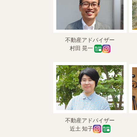
不動産アドバイザー
村田 晃一
不動産アドバイザー
近土 知子