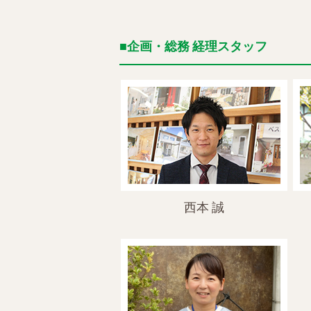
企画・総務 経理スタッフ
西本 誠