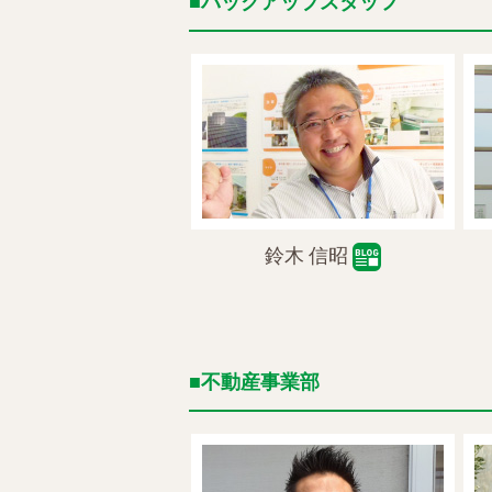
バックアップスタッフ
鈴木 信昭
不動産事業部