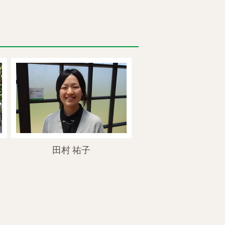
田村 祐子