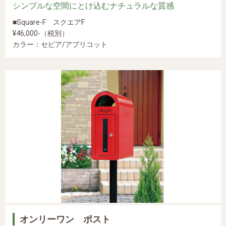
シンプルな空間にとけ込むナチュラルな質感
■Square-F スクエアF
¥46,000-（税別）
カラー：セピア/アプリコット
オンリーワン ポスト