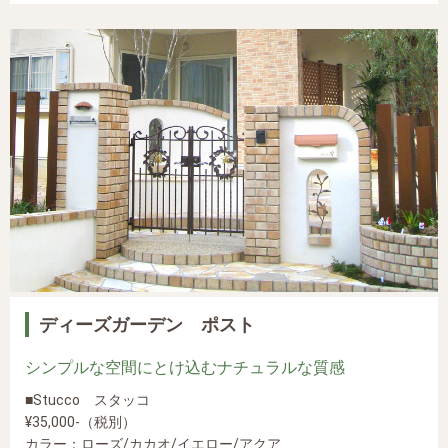
ディーズガーデン ポスト
シンプルな空間にとけ込むナチュラルな質感
■Stucco スタッコ
¥35,000-（税別）
カラー：ローズ/カカオ/イエロー/アクア