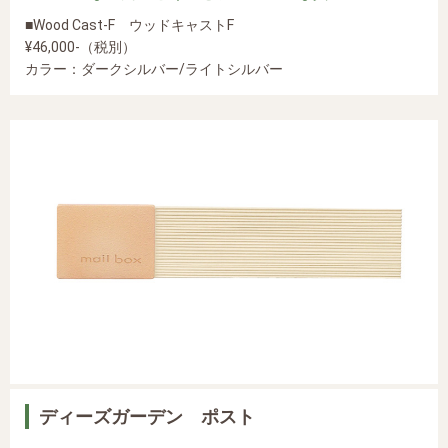
■Wood Cast-F ウッドキャストF
¥46,000-（税別）
カラー：ダークシルバー/ライトシルバー
ディーズガーデン ポスト