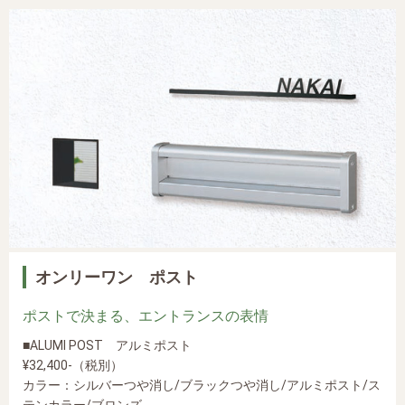
オンリーワン ポスト
ポストで決まる、エントランスの表情
■ALUMI POST アルミポスト
¥32,400-（税別）
カラー：シルバーつや消し/ブラックつや消し/アルミポスト/ス
テンカラー/ブロンズ