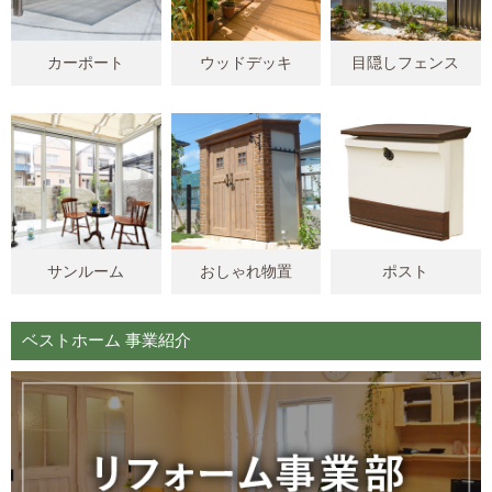
カーポート
ウッドデッキ
目隠しフェンス
サンルーム
おしゃれ物置
ポスト
ベストホーム 事業紹介