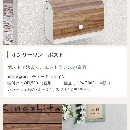
オンリーワン ポスト
ポストで決まる、エントランスの表情
■Tipo grain ティーポ グレイン
鍵付き：¥49,500-（税別） 鍵無し：¥47,000-（税別）
カラー：エルム/オーク/クスノキ/タモ/チーク