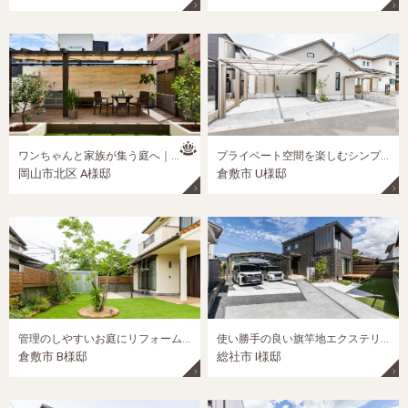
ワンちゃんと家族が集う庭へ｜岡山市北区の外構リフォーム施工事例
プライベート空間を楽しむシンプルモダン外構｜岡山市の新築外構施工事例
岡山市北区 A様邸
倉敷市 U様邸
管理のしやすいお庭にリフォーム！｜岡山市の外構リフォーム施工事例
使い勝手の良い旗竿地エクステリア｜総社市の新築外構施工事例
倉敷市 B様邸
総社市 I様邸