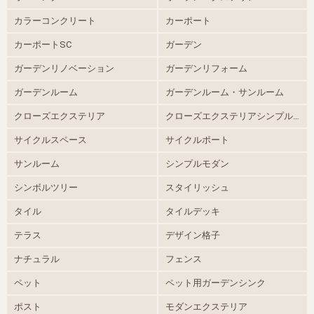
カラーコンクリート
カーポート
カーポートSC
ガーデン
ガーデンリノベーション
ガーデンリフォーム
ガーデンルーム
ガーデンルーム・サンルーム
クローズエクステリア
クローズエクステリアシンプルモダン
サイクルスペース
サイクルポート
サンルーム
シンプルモダン
シンボルツリー
スタイリッシュ
タイル
タイルデッキ
テラス
デザイン格子
ナチュラル
フェンス
ペット
ペット用ガーデンシンク
ポスト
モダンエクステリア