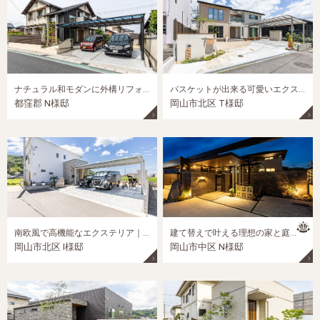
ナチュラル和モダンに外構リフォーム｜岡山市の外構リフォーム施工事例
バスケットが出来る可愛いエクステリア｜岡山市の新築外構施工事例
都窪郡 N様邸
岡山市北区 T様邸
南欧風で高機能なエクステリア｜岡山市の新築外構施工事例
建て替えで叶える理想の家と庭｜岡山市の新築外構施工事例
岡山市北区 I様邸
岡山市中区 N様邸