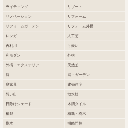
ライティング
リゾート
リノベーション
リフォーム
リフォームガーデン
リフォーム外構
レンガ
人工芝
再利用
可愛い
和モダン
外構
外構・エクステリア
天然芝
庭
庭・ガーデン
庭家具
建売住宅
想い出
散水栓
日除けシェード
木調タイル
植栽
植栽・樹木
樹木
機能門柱