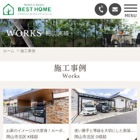
ホーム
施工事例
お家のイメージが大変身！カーポート入れ替えリフォーム！｜岡山市北区の外構リフォーム施工事例
使い勝手と導線を大切にした新築外構｜岡山市北区の新築外構施工事例
岡山市北区 K様邸
岡山市北区 O様邸