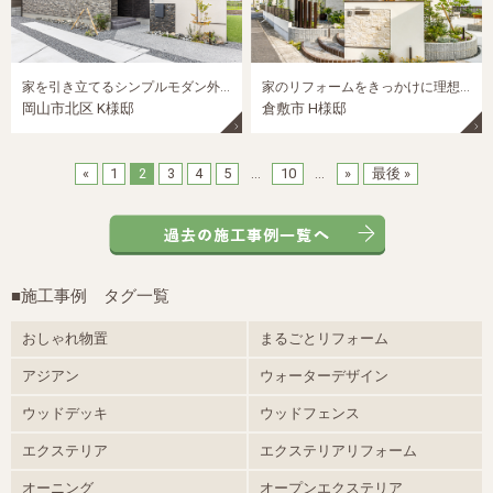
家を引き立てるシンプルモダン外構｜岡山市の新築外構施工事例
家のリフォームをきっかけに理想の外構に一新｜岡山市の外構リフォーム施工事例
岡山市北区 K様邸
倉敷市 H様邸
«
1
2
3
4
5
...
10
...
»
最後 »
■施工事例 タグ一覧
おしゃれ物置
まるごとリフォーム
アジアン
ウォーターデザイン
ウッドデッキ
ウッドフェンス
エクステリア
エクステリアリフォーム
オーニング
オープンエクステリア