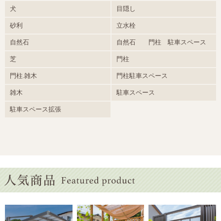
犬
目隠し
砂利
立水栓
自然石
自然石 門柱 駐車スペース
芝
門柱
門柱.雑木
門柱駐車スペース
雑木
駐車スペース
駐車スペース拡張