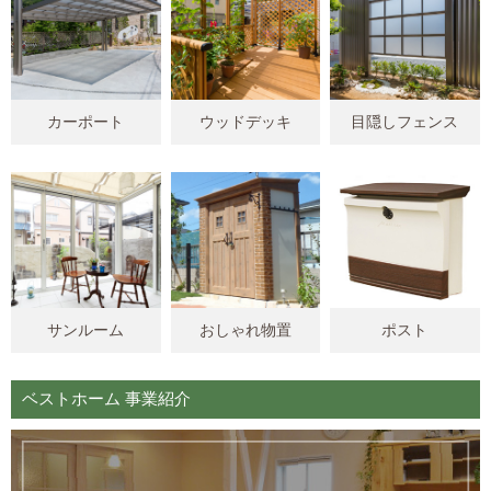
カーポート
ウッドデッキ
目隠しフェンス
サンルーム
おしゃれ物置
ポスト
ベストホーム 事業紹介