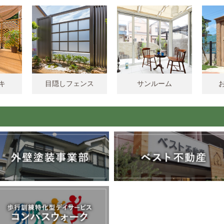
キ
目隠しフェンス
サンルーム