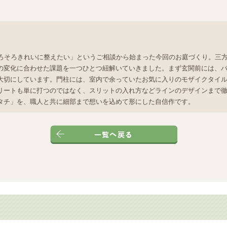
そろそろきれいに整えたい」というご相談から始まった今回のお庭づくり。三
の変化に合わせた課題を一つひとつ紐解いていきました。まず玄関前には、
大切にしています。門柱には、室内で余っていたお気に入りのモザイクタイ
リートも単に打つのではなく、スリットの入れ方などラインのデザインまで徹
タチ」を、職人と共に細部まで想いを込めて形にした自信作です。