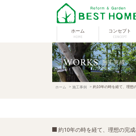
ホーム
コンセプト
約10年の時を経て、理想
ホーム
施工事例
約10年の時を経て、理想の完