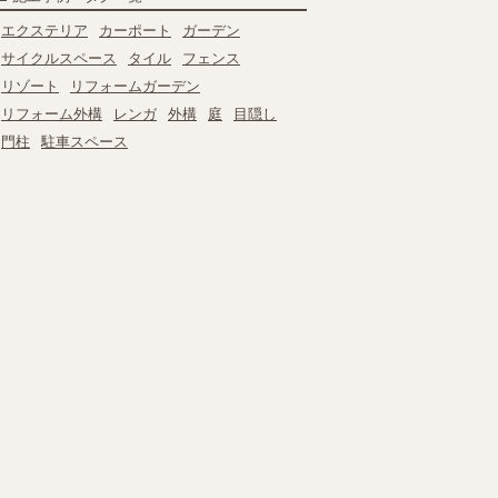
エクステリア
カーポート
ガーデン
サイクルスペース
タイル
フェンス
リゾート
リフォームガーデン
リフォーム外構
レンガ
外構
庭
目隠し
門柱
駐車スペース