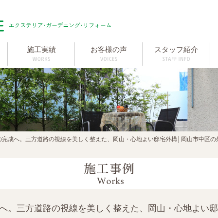
施工実績
お客様の声
スタッフ紹介
の完成へ。三方道路の視線を美しく整えた、岡山・心地よい邸宅外構│岡山市中区の
成へ。三方道路の視線を美しく整えた、岡山・心地よい邸