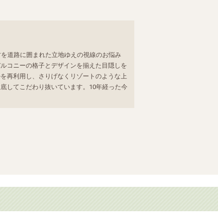
方を道路に囲まれた立地ゆえの視線のお悩み
バルコニーの格子とデザインを揃えた目隠しを
ルを再利用し、さりげなくリゾートのような上
底してこだわり抜いています。10年経った今