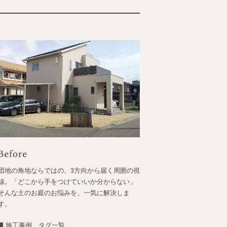
団地の角地ならではの、3方向から届く周囲の視
線。「どこから手をつけていいか分からない」
そんな土のお庭のお悩みを、一気に解決しま
す。
施工事例 タグ一覧