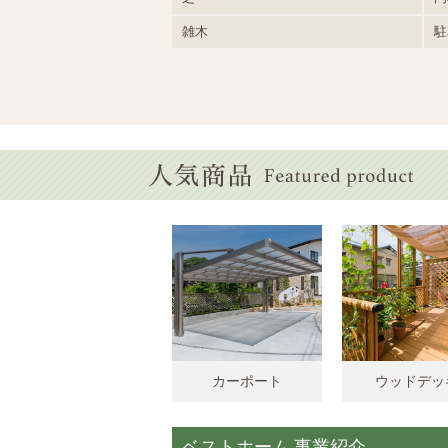
雑木
駐
カーポート
ウッドデッ
ベストホーム 事業紹介