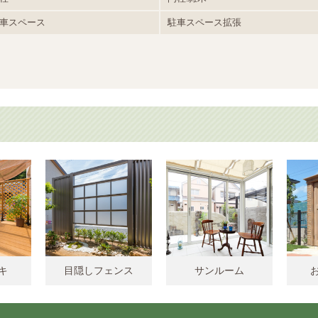
車スペース
駐車スペース拡張
キ
目隠しフェンス
サンルーム