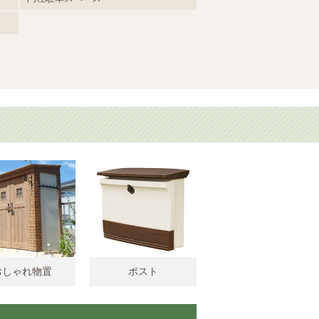
おしゃれ物置
ポスト