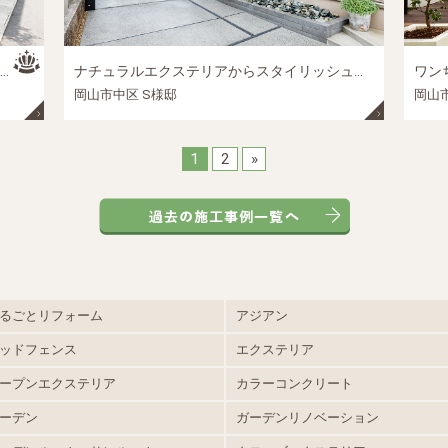
ナチュラルエクステリアからスタイリッシュエクステリアへ ― お庭の模様替えで暮らしも明るく、使いやすく ―｜岡山市中区の外構リフォーム施工事例
ワンち
岡山市中区 S様邸
岡山市
1
2
»
るごとリフォーム
アジアン
ッドフェンス
エクステリア
ープンエクステリア
カラーコンクリート
ーデン
ガーデンリノベーション