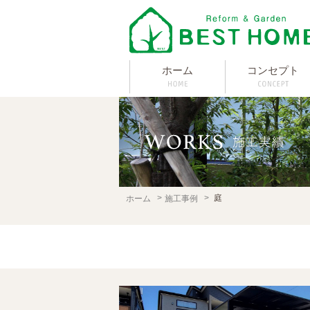
ホーム
コンセプト
庭
ホーム
施工事例