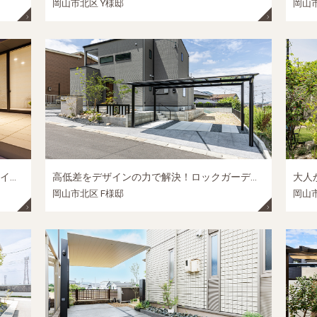
岡山市北区 Y様邸
岡山市
夜のライトアップに癒される。天然石とタイルで叶えた、手入れが楽で上質なプライベートガーデン│岡山市北区の外構リフォーム施工事例
高低差をデザインの力で解決！ロックガーデンと植栽が映える、開放感あふれるアプローチ｜岡山市北区の新築外構施工事例
岡山市北区 F様邸
岡山市