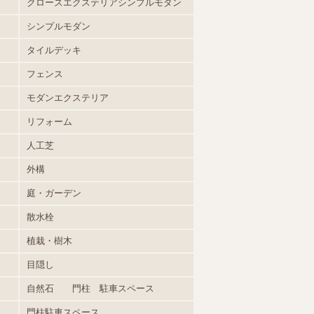
クローズエクステリアシンプルモダン
シンプルモダン
タイルデッキ
フェンス
モダンエクステリア
リフォーム
人工芝
外構
庭・ガーデン
散水栓
植栽・樹木
目隠し
自然石 門柱 駐車スペース
門柱駐車スペース