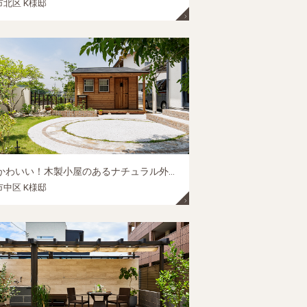
北区 K様邸
大人かわいい！木製小屋のあるナチュラル外構｜岡山市中区の外構リフォーム施工事例
中区 K様邸