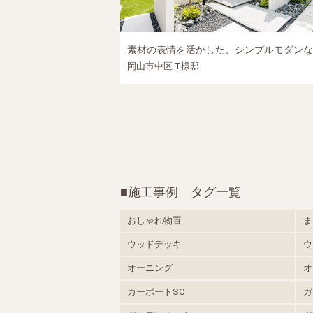
素材の表情を活かした、シンプルモダンな外構｜岡山市中区の新築外構施工事例
岡山市中区 T様邸
■施工事例 タグ一覧
おしゃれ物置
ま
ウッドデッキ
ウ
オーニング
オ
カーポートSC
ガ