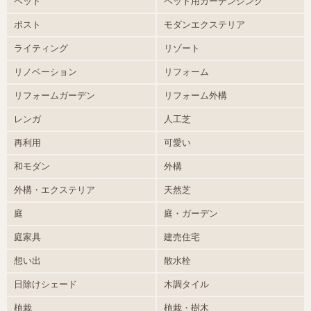
ペット
ペット用ガーデンシンク
ポスト
モダンエクステリア
ライティング
リゾート
リノベーション
リフォーム
リフォームガーデン
リフォーム外構
レンガ
人工芝
再利用
可愛い
和モダン
外構
外構・エクステリア
天然芝
庭
庭・ガーデン
庭家具
建売住宅
想い出
散水栓
日除けシェード
木調タイル
植栽
植栽・樹木