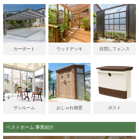
カーポート
ウッドデッキ
目隠しフェンス
サンルーム
おしゃれ物置
ポスト
ベストホーム 事業紹介