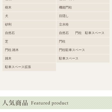
樹木
機能門柱
犬
目隠し
砂利
立水栓
自然石
自然石 門柱 駐車スペース
芝
門柱
門柱.雑木
門柱駐車スペース
雑木
駐車スペース
駐車スペース拡張