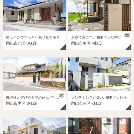
横ラインですっきり魅せる和モダン外構
お庭で過ごす、和モダンな時間
岡山市北区 O様邸
岡山市中区 M様邸
機能性と遊び心を詰め込んだリフォーム外構 劇的ビフォー＆アフター！
メンテナンスが楽♪な和モダン外構
岡山市中区 S様邸
岡山市南区 K様邸