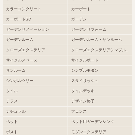
カラーコンクリート
カーポート
カーポートSC
ガーデン
ガーデンリノベーション
ガーデンリフォーム
ガーデンルーム
ガーデンルーム・サンルーム
クローズエクステリア
クローズエクステリアシンプルモダン
サイクルスペース
サイクルポート
サンルーム
シンプルモダン
シンボルツリー
スタイリッシュ
タイル
タイルデッキ
テラス
デザイン格子
ナチュラル
フェンス
ペット
ペット用ガーデンシンク
ポスト
モダンエクステリア