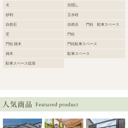
犬
目隠し
砂利
立水栓
自然石
自然石 門柱 駐車スペース
芝
門柱
門柱.雑木
門柱駐車スペース
雑木
駐車スペース
駐車スペース拡張