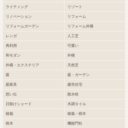
ライティング
リゾート
リノベーション
リフォーム
リフォームガーデン
リフォーム外構
レンガ
人工芝
再利用
可愛い
和モダン
外構
外構・エクステリア
天然芝
庭
庭・ガーデン
庭家具
建売住宅
想い出
散水栓
日除けシェード
木調タイル
植栽
植栽・樹木
樹木
機能門柱