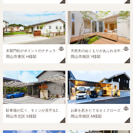
木製門柱がポイントのナチュラル外構
天然木のぬくもりがあふれる中庭
岡山市東区 H様邸
岡山市南区 Y様邸
駐車場が広々、モミジが見守る2世帯外構
お家を惹きたてるセミクローズ外構
岡山市北区 S様邸
岡山市南区 M様邸