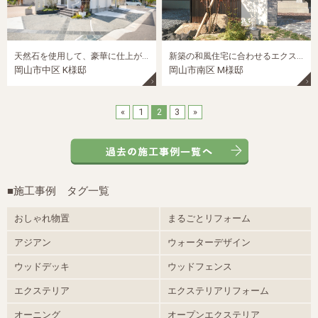
天然石を使用して、豪華に仕上がったスタイリッシュ外構
新築の和風住宅に合わせるエクステリアデザイン
岡山市中区 K様邸
岡山市南区 M様邸
«
1
2
3
»
■施工事例 タグ一覧
おしゃれ物置
まるごとリフォーム
アジアン
ウォーターデザイン
ウッドデッキ
ウッドフェンス
エクステリア
エクステリアリフォーム
オーニング
オープンエクステリア