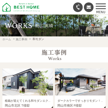
和モダン
ホーム
施工事例
植栽が迎えてくれる和モダンエクステリア
ダークカラーですっきりモダン！平屋の外構
岡山市北区 T様邸
岡山市南区 F様邸