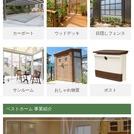
カーポート
ウッドデッキ
目隠しフェンス
サンルーム
おしゃれ物置
ポスト
ベストホーム 事業紹介