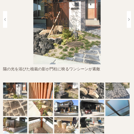
陽の光を浴びた植栽の影が門柱に映るワンシーンが素敵