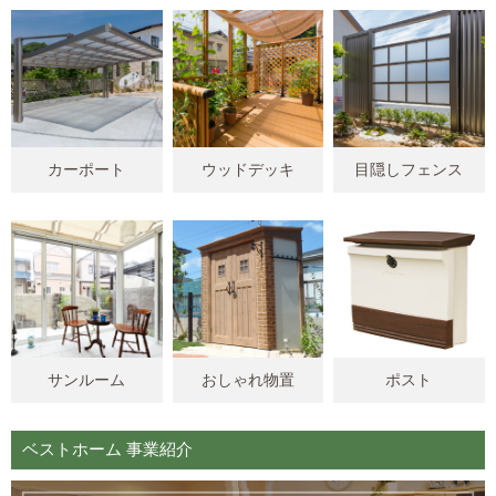
カーポート
ウッドデッキ
目隠しフェンス
サンルーム
おしゃれ物置
ポスト
ベストホーム 事業紹介