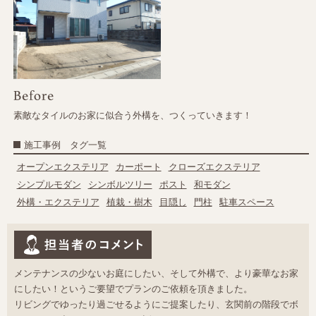
素敵なタイルのお家に似合う外構を、つくっていきます！
施工事例 タグ一覧
オープンエクステリア
カーポート
クローズエクステリア
シンプルモダン
シンボルツリー
ポスト
和モダン
外構・エクステリア
植栽・樹木
目隠し
門柱
駐車スペース
メンテナンスの少ないお庭にしたい、そして外構で、より豪華なお家
にしたい！というご要望でプランのご依頼を頂きました。
リビングでゆったり過ごせるようにご提案したり、玄関前の階段でボ