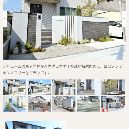
ボリュームのある門柱が迫力満点です！植栽や植木以外は、ほぼメンテ
ナンスフリーなプランです♪