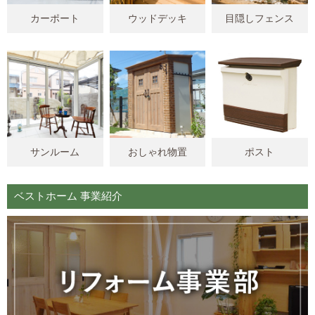
カーポート
ウッドデッキ
目隠しフェンス
サンルーム
おしゃれ物置
ポスト
ベストホーム 事業紹介