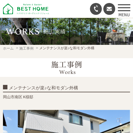
メンテナンスが楽♪な和モダン外構
ホーム
施工事例
メンテナンスが楽♪な和モダン外構
岡山市南区 K様邸