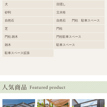
犬
目隠し
砂利
立水栓
自然石
自然石 門柱 駐車スペース
芝
門柱
門柱.雑木
門柱駐車スペース
雑木
駐車スペース
駐車スペース拡張