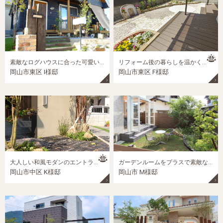
素敵なログハウスに合った可愛いエクステリア
リフォーム後の暮らしを温かくするお庭のススメ
岡山市東区 I様邸
岡山市東区 F様邸
大人しい和風モダンのエントランスが素敵な外構
ガーデンルームをプラスで素敵なリフォームガーデン
岡山市中区 K様邸
岡山市 M様邸