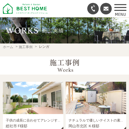
レンガ
ホーム
施工事例
子供の成長に合わせてアレンジするお庭
ナチュラルで優しいテイストの素敵なプライベートガーデンにリフォーム
総社市 F様邸
岡山市北区 Ｋ様邸