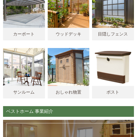
カーポート
ウッドデッキ
目隠しフェンス
サンルーム
おしゃれ物置
ポスト
ベストホーム 事業紹介