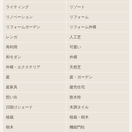
ライティング
リゾート
リノベーション
リフォーム
リフォームガーデン
リフォーム外構
レンガ
人工芝
再利用
可愛い
和モダン
外構
外構・エクステリア
天然芝
庭
庭・ガーデン
庭家具
建売住宅
想い出
散水栓
日除けシェード
木調タイル
植栽
植栽・樹木
樹木
機能門柱