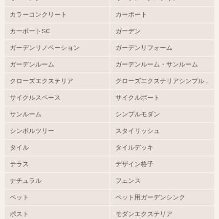
カラーコンクリート
カーポート
カーポートSC
ガーデン
ガーデンリノベーション
ガーデンリフォーム
ガーデンルーム
ガーデンルーム・サンルーム
クローズエクステリア
クローズエクステリアシンプルモダン
サイクルスペース
サイクルポート
サンルーム
シンプルモダン
シンボルツリー
スタイリッシュ
タイル
タイルデッキ
テラス
デザイン格子
ナチュラル
フェンス
ペット
ペット用ガーデンシンク
ポスト
モダンエクステリア