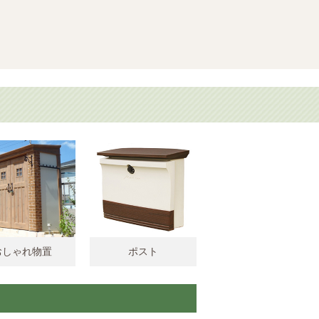
おしゃれ物置
ポスト