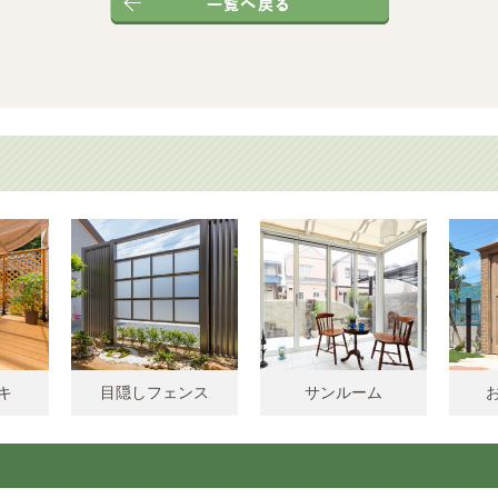
キ
目隠しフェンス
サンルーム