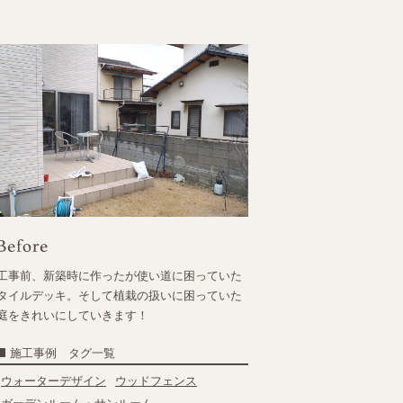
工事前、新築時に作ったが使い道に困っていた
タイルデッキ。そして植栽の扱いに困っていた
庭をきれいにしていきます！
施工事例 タグ一覧
ウォーターデザイン
ウッドフェンス