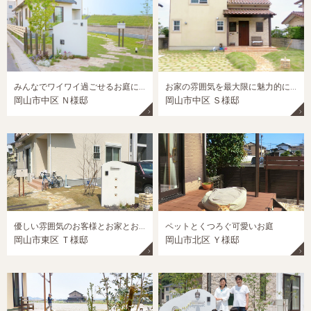
みんなでワイワイ過ごせるお庭にしたい！希望を叶える広々ガーデン！
お家の雰囲気を最大限に魅力的にするフロントガーデン
岡山市中区 Ｎ様邸
岡山市中区 Ｓ様邸
優しい雰囲気のお客様とお家とお庭
ペットとくつろぐ可愛いお庭
岡山市東区 Ｔ様邸
岡山市北区 Ｙ様邸