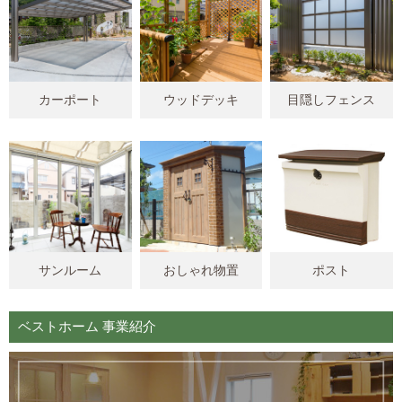
カーポート
ウッドデッキ
目隠しフェンス
サンルーム
おしゃれ物置
ポスト
ベストホーム 事業紹介