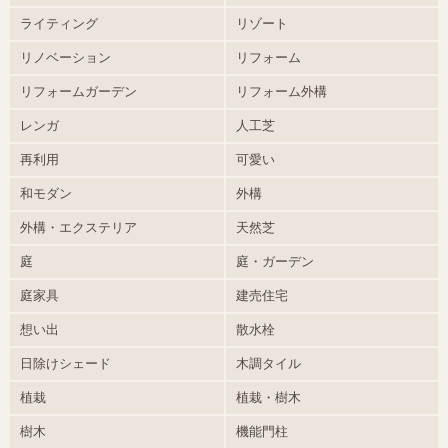
ライティング
リゾート
リノベーション
リフォーム
リフォームガーデン
リフォーム外構
レンガ
人工芝
再利用
可愛い
和モダン
外構
外構・エクステリア
天然芝
庭
庭・ガーデン
庭家具
建売住宅
想い出
散水栓
日除けシェード
木調タイル
植栽
植栽・樹木
樹木
機能門柱