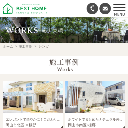
レンガ
ホーム
施工事例
エレガントで華やかに！こだわりの詰まった外構
ホワイトでまとめたナチュラル外構
岡山市北区 Ｈ様邸
岡山市南区 I様邸