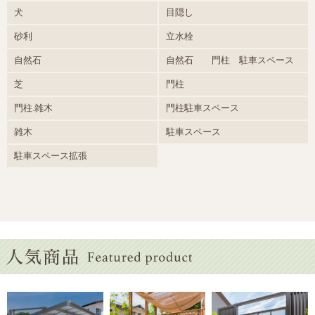
犬
目隠し
砂利
立水栓
自然石
自然石 門柱 駐車スペース
芝
門柱
門柱.雑木
門柱駐車スペース
雑木
駐車スペース
駐車スペース拡張