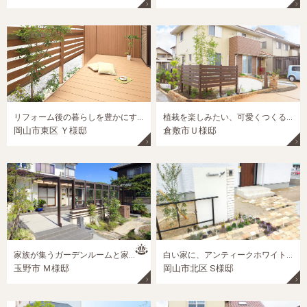
リフォーム後の暮らしを豊かにする目隠しのある和風モダンのお庭
植栽を楽しみたい、可愛くつくるナチュラルガーデン外構
岡山市東区 Ｙ様邸
倉敷市Ｕ様邸
家族が集うガーデンルームと家庭菜園のある大きなお庭
白い家に、アンティークホワイトでまとめた可愛い外構
玉野市 Ｍ様邸
岡山市北区 S様邸