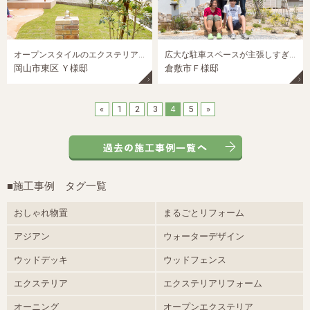
オープンスタイルのエクステリアと ガーデンの融合
広大な駐車スペースが主張しすぎないフロントガーデンのあるエクステリアデザイン。
岡山市東区 Ｙ様邸
倉敷市Ｆ様邸
«
1
2
3
4
5
»
■施工事例 タグ一覧
おしゃれ物置
まるごとリフォーム
アジアン
ウォーターデザイン
ウッドデッキ
ウッドフェンス
エクステリア
エクステリアリフォーム
オーニング
オープンエクステリア