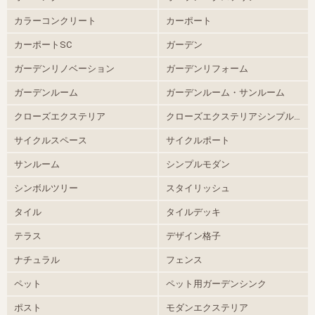
カラーコンクリート
カーポート
カーポートSC
ガーデン
ガーデンリノベーション
ガーデンリフォーム
ガーデンルーム
ガーデンルーム・サンルーム
クローズエクステリア
クローズエクステリアシンプルモダン
サイクルスペース
サイクルポート
サンルーム
シンプルモダン
シンボルツリー
スタイリッシュ
タイル
タイルデッキ
テラス
デザイン格子
ナチュラル
フェンス
ペット
ペット用ガーデンシンク
ポスト
モダンエクステリア