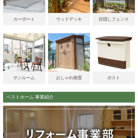
カーポート
ウッドデッキ
目隠しフェンス
サンルーム
おしゃれ物置
ポスト
ベストホーム 事業紹介