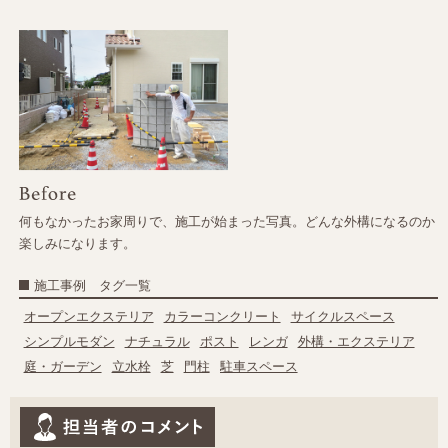
何もなかったお家周りで、施工が始まった写真。どんな外構になるのか
楽しみになります。
施工事例 タグ一覧
オープンエクステリア
カラーコンクリート
サイクルスペース
シンプルモダン
ナチュラル
ポスト
レンガ
外構・エクステリア
庭・ガーデン
立水栓
芝
門柱
駐車スペース