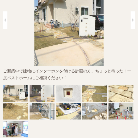
ご新築中で建物にインターホンを付ける計画の方、ちょっと待った！一
度ベストホームにご相談ください！