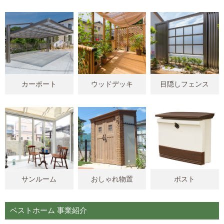
カーポート
ウッドデッキ
目隠しフェンス
サンルーム
おしゃれ物置
ポスト
ベストホーム 事業紹介