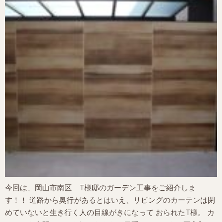
今回は、岡山市南区 T様邸のガーデン工事をご紹介しま
す！！ 道路から奥行があるとはいえ、リビングのカーテンは閉
めていないと生き行く人の目線がきになって おられたT様。 カ