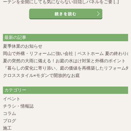
ーテンを全開にしても気にならない目隠しパネルをご要 […]
最新の記事
夏季休業のお知らせ
岡山で外構・リフォームに強い会社｜ベストホーム 夏の終わり
夏の突然の大雨に備える！お庭の水はけ対策と外構のポイント
『暮らしの変化に寄り添い、庭の価値を再構築したリフォーム外構
クロススタイル×モダンで開放的なお庭
カテゴリー
イベント
チラシ・情報誌
コラム
ブログ
施工