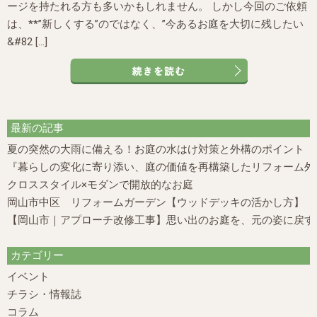
ージを持たれる方も多いかもしれません。 しかし今回のご依頼
は、**”新しくする”のではなく、”今あるお庭を大切に残したい
&#82 […]
最新の記事
夏の突然の大雨に備える！お庭の水はけ対策と外構のポイント
『暮らしの変化に寄り添い、庭の価値を再構築したリフォーム外構
クロススタイル×モダンで開放的なお庭
岡山市中区 リフォームガーデン【ウッドデッキの活かし方】
【岡山市｜アプローチ改修工事】思い出のお庭を、元の姿に戻す
カテゴリー
イベント
チラシ・情報誌
コラム