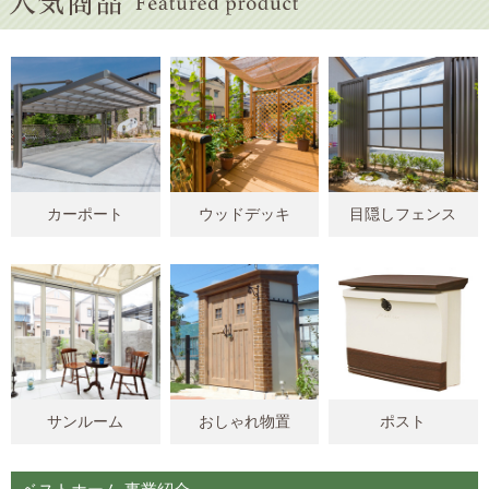
カーポート
ウッドデッキ
目隠しフェンス
サンルーム
おしゃれ物置
ポスト