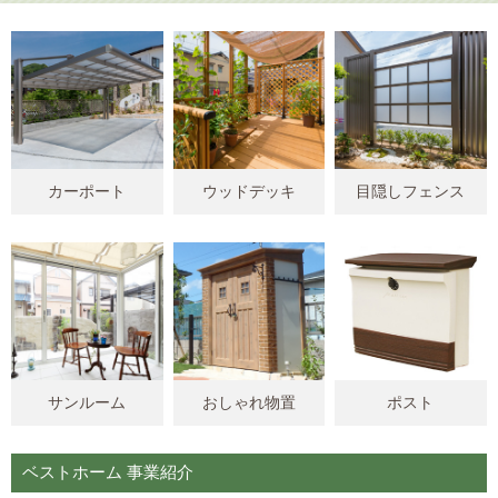
カーポート
ウッドデッキ
目隠しフェンス
サンルーム
おしゃれ物置
ポスト
ベストホーム 事業紹介