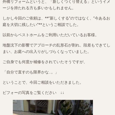
外構リフォームというと、「新しくつくり替える」というイメ
ージを持たれる方も多いかもしれません。
しかし今回のご依頼は、**”新しくする”のではなく、”今あるお
庭を大切に残したい”**というご相談でした。
以前からベストホームをご利用いただいているお客様。
地盤沈下の影響でアプローチの乱形石が割れ、段差もできてし
まい、お庭への出入りがしづらくなっていました。
ご自身でも何度か補修をされていたそうですが、
「自分で直すのも限界かな…。」
ということで、今回ご相談をいただきました。
ビフォーの写真をご覧ください ↓↓