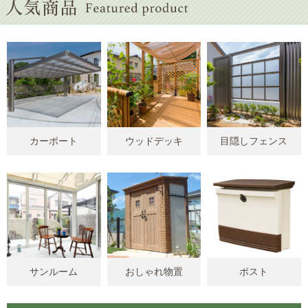
カーポート
ウッドデッキ
目隠しフェンス
サンルーム
おしゃれ物置
ポスト