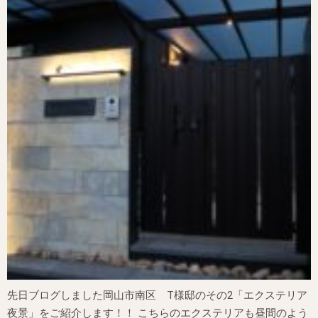
先日ブログしました岡山市南区 T様邸のその2「エクステリア
夜景」をご紹介します！！ こちらのエクステリアも昼間のよう