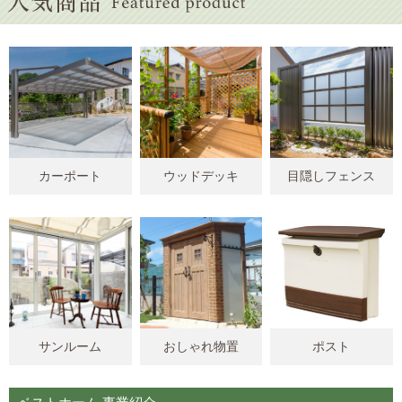
カーポート
ウッドデッキ
目隠しフェンス
サンルーム
おしゃれ物置
ポスト