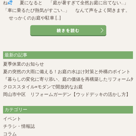
ね
夏になると 「庭が暑すぎて全然お庭に出てない…」
「車に乗るたび熱気がすごい…」 なんて声をよく聞きます。
せっかくのお庭や駐車 […]
最新の記事
夏季休業のお知らせ
夏の突然の大雨に備える！お庭の水はけ対策と外構のポイント
『暮らしの変化に寄り添い、庭の価値を再構築したリフォーム外構
クロススタイル×モダンで開放的なお庭
岡山市中区 リフォームガーデン【ウッドデッキの活かし方】
カテゴリー
イベント
チラシ・情報誌
コラム