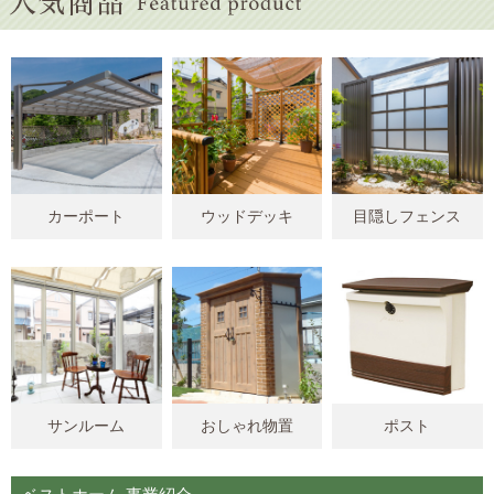
カーポート
ウッドデッキ
目隠しフェンス
サンルーム
おしゃれ物置
ポスト