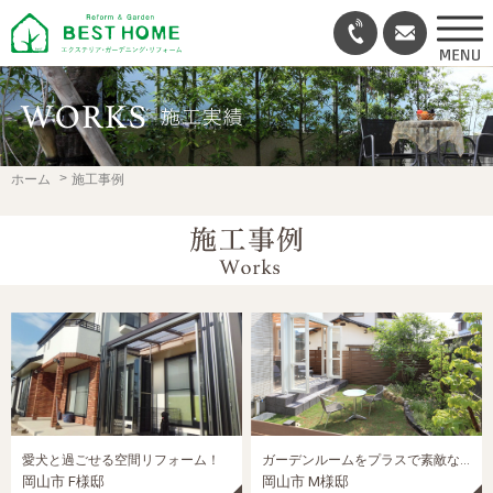
ホーム
施工事例
愛犬と過ごせる空間リフォーム！
ガーデンルームをプラスで素敵なリフォームガーデン
岡山市 F様邸
岡山市 M様邸