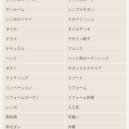
サンルーム
シンプルモダン
シンボルツリー
スタイリッシュ
タイル
タイルデッキ
テラス
デザイン格子
ナチュラル
フェンス
ペット
ペット用ガーデンシンク
ポスト
モダンエクステリア
ライティング
リゾート
リノベーション
リフォーム
リフォームガーデン
リフォーム外構
レンガ
人工芝
再利用
可愛い
和モダン
外構