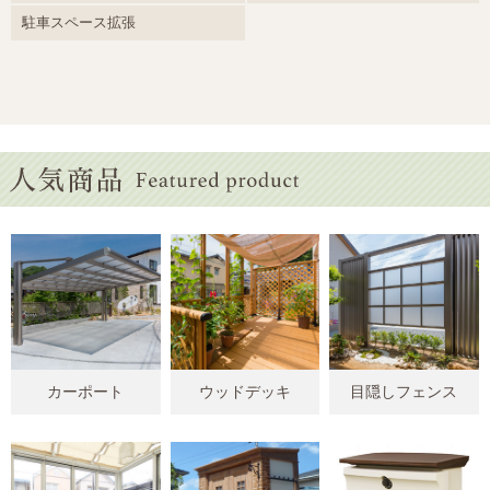
駐車スペース拡張
カーポート
ウッドデッキ
目隠しフェンス