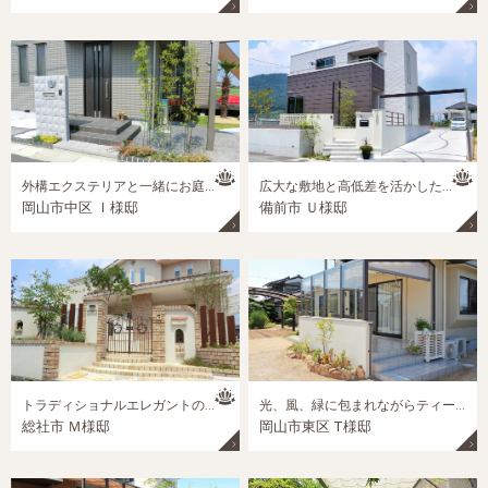
外構エクステリアと一緒にお庭をトータルコーディネイト
広大な敷地と高低差を活かしたスタイリッシュデザインの新築外構
岡山市中区 Ｉ様邸
備前市 Ｕ様邸
トラディショナルエレガントのクローズエクステリア
光、風、緑に包まれながらティータイムを楽しむガーデンルーム
総社市 Ｍ様邸
岡山市東区 T様邸