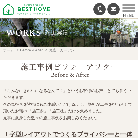
ホーム
Before & After
お庭・ガーデン
「こんなにきれいになるなんて！」というお客様のお声、とても多くい
ただきます。
その気持ちを皆様にもご体感いただけるよう、 弊社が工事を担当させて
頂いたお宅の 「施工前」「施工後」だけを集めました。
見事に変身した数々の施工事例をお楽しみください。
L字型レイアウトでつくるプライバシーと一体