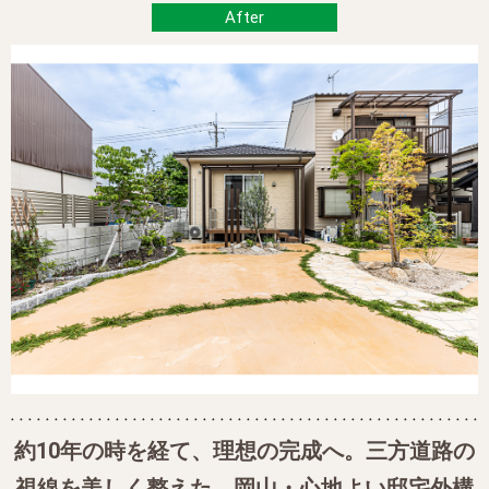
約10年の時を経て、理想の完成へ。三方道路の
視線を美しく整えた、岡山・心地よい邸宅外構