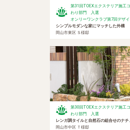
第31回TOEXエクステリア施
わり部門 入選
オンリーワンクラブ第7回デザ
シンプルモダンな家にマッチした外構
岡山市東区 Ｓ様邸
第30回TOEXエクステリア施
わり部門 入選
レンガ調タイルと自然石の組合せのナチ
岡山市中区 Ｔ様邸