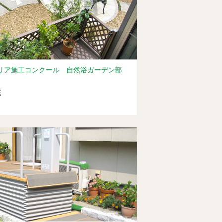
テリア施工コンクール 自然浴ガーデン部
庭