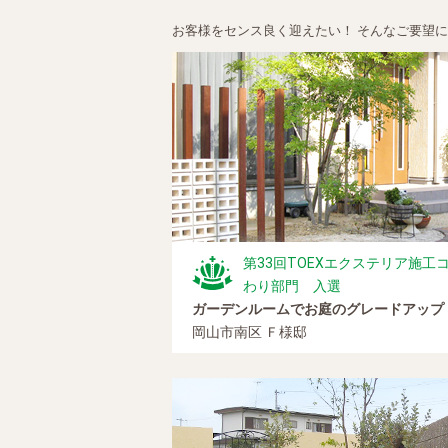
お客様をセンス良く迎えたい！ そんなご要望
第33回TOEXエクステリア施
わり部門 入選
ガーデンルームでお庭のグレードアップ
岡山市南区 Ｆ様邸