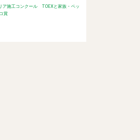
テリア施工コンクール TOEXと家族・ペッ
コ賞