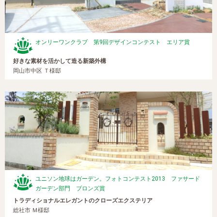
オンリーワンクラブ 第9回デザインコンテスト エリア賞
好きな素材を活かして造る新築外構
岡山市中区 Ｔ様邸
ユニソン地球はガーデン。フォトコンテスト2013 ファサード
ガーデン部門 ブロンズ賞
トラディショナルエレガントのクローズエクステリア
総社市 Ｍ様邸