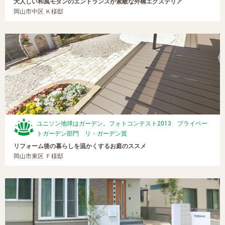
大人しい和風モダンのエントランスが素敵な外構エクステリア
岡山市中区 Ｋ様邸
ユニソン地球はガーデン。フォトコンテスト2013 プライベー
トガーデン部門 リ・ガーデン賞
リフォーム後の暮らしを温かくするお庭のススメ
岡山市東区 Ｆ様邸