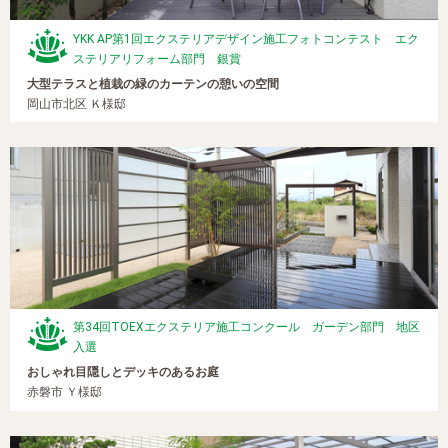
YKK AP第1回エクステリアデザイン施工フォトコンテスト エク
ステリアリフォーム部門 銀賞
大型テラスと植栽の緑のカーテンの憩いの空間
岡山市北区 Ｋ様邸
第34回TOEXエクステリア施工コンクール ガーデン部門 地区
入選
おしゃれ目隠しとデッキのあるお庭
赤磐市 Ｙ様邸