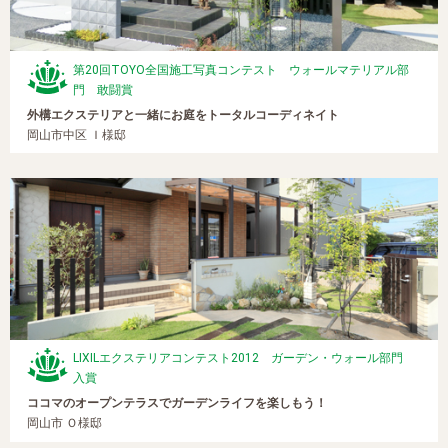
第20回TOYO全国施工写真コンテスト ウォールマテリアル部
門 敢闘賞
外構エクステリアと一緒にお庭をトータルコーディネイト
岡山市中区 Ｉ様邸
LIXILエクステリアコンテスト2012 ガーデン・ウォール部門
入賞
ココマのオープンテラスでガーデンライフを楽しもう！
岡山市 Ｏ様邸