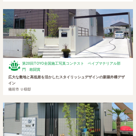
第20回TOYO全国施工写真コンテスト ペイブマテリアル部
門 敢闘賞
広大な敷地と高低差を活かしたスタイリッシュデザインの新築外構デザ
イン
備前市 Ｕ様邸