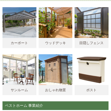
カーポート
ウッドデッキ
目隠しフェンス
サンルーム
おしゃれ物置
ポスト
ベストホーム 事業紹介