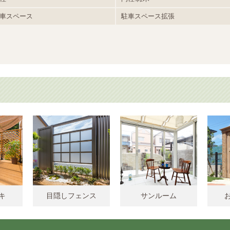
車スペース
駐車スペース拡張
キ
目隠しフェンス
サンルーム