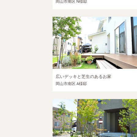
岡山市南区 N様邸
広いデッキと芝生のあるお家
岡山市南区 A様邸