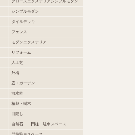
クローズエクステリアシンプルモダン
シンプルモダン
タイルデッキ
フェンス
モダンエクステリア
リフォーム
人工芝
外構
庭・ガーデン
散水栓
植栽・樹木
目隠し
自然石 門柱 駐車スペース
門柱駐車スペース