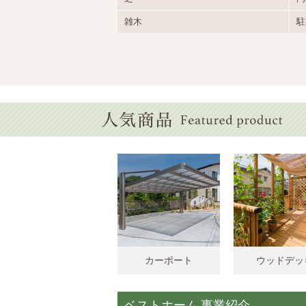
雑木
駐
カーポート
ウッドデッ
ベストホーム 事業紹介