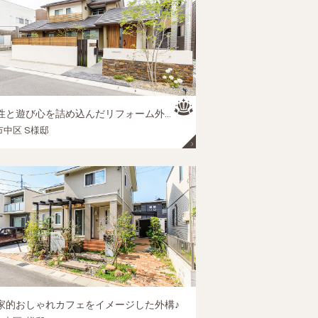
遊び心を詰め込んだリフォーム外構 劇的ビフォー＆アフター！
市中区 S様邸
家的おしゃれカフェをイメージした外構♪