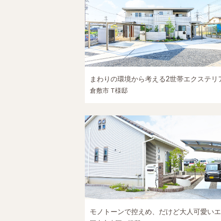
まわりの環境から考える2世帯エクステリ
倉敷市 T様邸
モノトーンで控えめ、だけど大人可愛いエクステリア