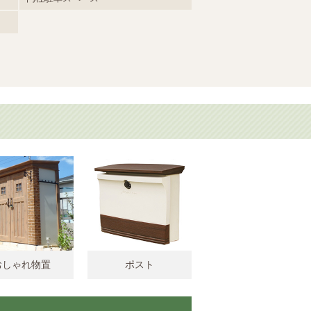
おしゃれ物置
ポスト