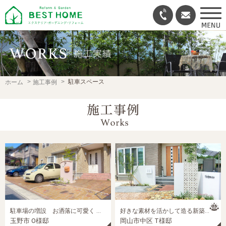
駐車スペース
ホーム
施工事例
駐車場の増設 お洒落に可愛く リフォームエクステリア
好きな素材を活かして造る新築外構
玉野市 O様邸
岡山市中区 T様邸