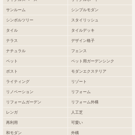
サンルーム
シンプルモダン
シンボルツリー
スタイリッシュ
タイル
タイルデッキ
テラス
デザイン格子
ナチュラル
フェンス
ペット
ペット用ガーデンシンク
ポスト
モダンエクステリア
ライティング
リゾート
リノベーション
リフォーム
リフォームガーデン
リフォーム外構
レンガ
人工芝
再利用
可愛い
和モダン
外構