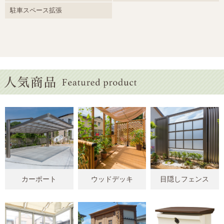
駐車スペース拡張
カーポート
ウッドデッキ
目隠しフェンス