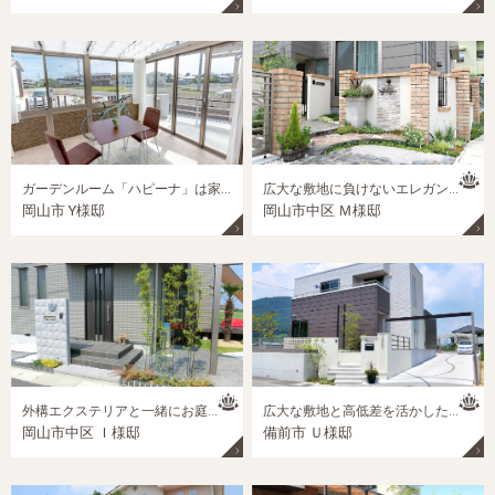
ガーデンルーム「ハピーナ」は家族みんなが喜ぶ憩いのリビングスペース
広大な敷地に負けないエレガントデザインの門廻り外構
岡山市 Y様邸
岡山市中区 Ｍ様邸
外構エクステリアと一緒にお庭をトータルコーディネイト
広大な敷地と高低差を活かしたスタイリッシュデザインの新築外構
岡山市中区 Ｉ様邸
備前市 Ｕ様邸