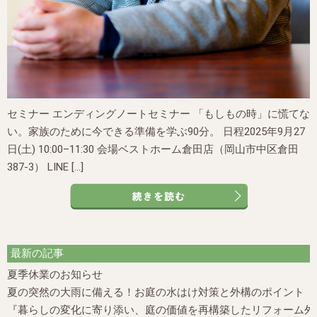
セミナー エンディングノートセミナー 「もしもの時」に慌てな
い。家族のために今できる準備を学ぶ90分。 日程2025年9月27
日(土) 10:00–11:30 会場ベストホーム倉田店（岡山市中区倉田
387-3） LINE […]
最新の記事
夏季休業のお知らせ
夏の突然の大雨に備える！お庭の水はけ対策と外構のポイント
『暮らしの変化に寄り添い、庭の価値を再構築したリフォーム外構