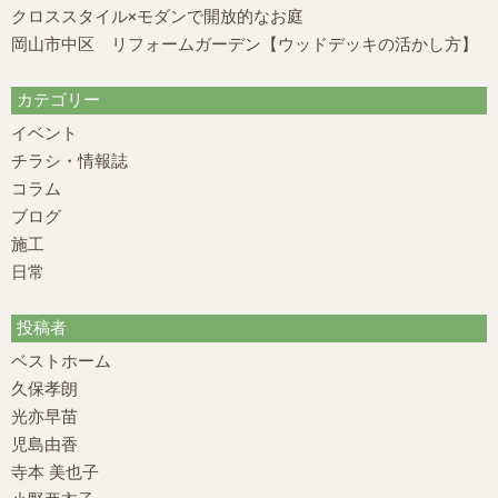
クロススタイル×モダンで開放的なお庭
岡山市中区 リフォームガーデン【ウッドデッキの活かし方】
カテゴリー
イベント
チラシ・情報誌
コラム
ブログ
施工
日常
投稿者
ベストホーム
久保孝朗
光亦早苗
児島由香
寺本 美也子