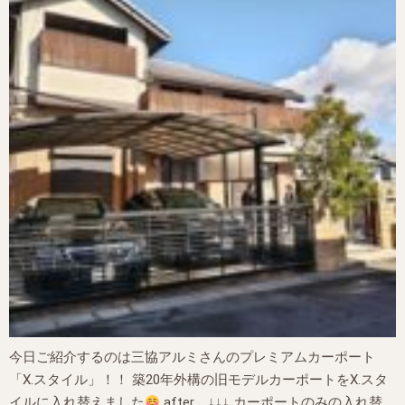
今日ご紹介するのは三協アルミさんのプレミアムカーポート
「X.スタイル」！！ 築20年外構の旧モデルカーポートをX.スタ
イルに入れ替えました
after ↓↓↓ カーポートのみの入れ替