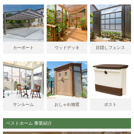
カーポート
ウッドデッキ
目隠しフェンス
サンルーム
おしゃれ物置
ポスト
ベストホーム 事業紹介