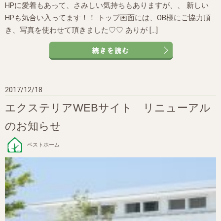
HPに愛着もあって、さみしい気持ちもありますが、、 新しい
HPも気合い入ってます！！ トップ画面には、OB様にご協力頂
き、写真を使わせて頂きました♡♡ ありが […]
2017/12/18
エクステリアWEBサイト リニューアル
のお知らせ
ベストホーム