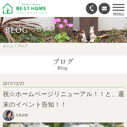
ブログ
ホーム
2017/12/21
祝☆ホームページリニューアル！！と、週
末のイベント告知！！
児島由香