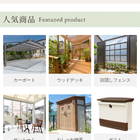
カーポート
ウッドデッキ
目隠しフェンス
サンルーム
おしゃれ物置
ポスト