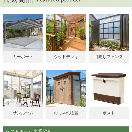
カーポート
ウッドデッキ
目隠しフェンス
サンルーム
おしゃれ物置
ポスト
ベストホーム 事業紹介