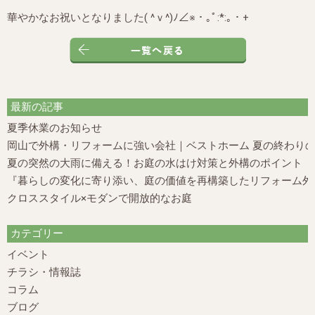
華やかなお祝いとなりました( ^ｖ^)ﾉ∠※・｡ﾟ:*:｡・+
最新の記事
夏季休業のお知らせ
岡山で外構・リフォームに強い会社｜ベストホーム 夏の終わり
夏の突然の大雨に備える！お庭の水はけ対策と外構のポイント
『暮らしの変化に寄り添い、庭の価値を再構築したリフォーム外構
クロススタイル×モダンで開放的なお庭
カテゴリー
イベント
チラシ・情報誌
コラム
ブログ