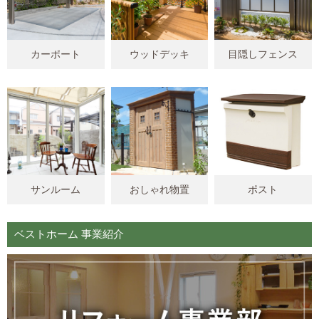
カーポート
ウッドデッキ
目隠しフェンス
サンルーム
おしゃれ物置
ポスト
ベストホーム 事業紹介