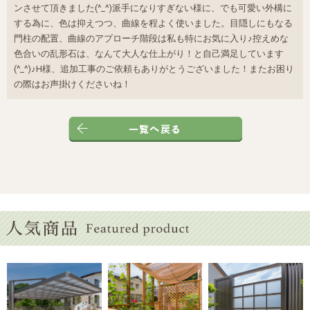
ンさせて頂きました(^_^)派手になりすぎない様に、でも可愛い外構に
する為に、色は抑えつつ、曲線を程よく使いました。目隠しにもなる
門柱の配置、曲線のアプローチ階段は私も特にお気に入り♪控えめな
色合いの乱形石は、なんて大人な仕上がり！と自己満足しています
(^_^)♪H様、追加工事のご依頼もありがとうございました！またお困り
の際はお声掛けくださいね！