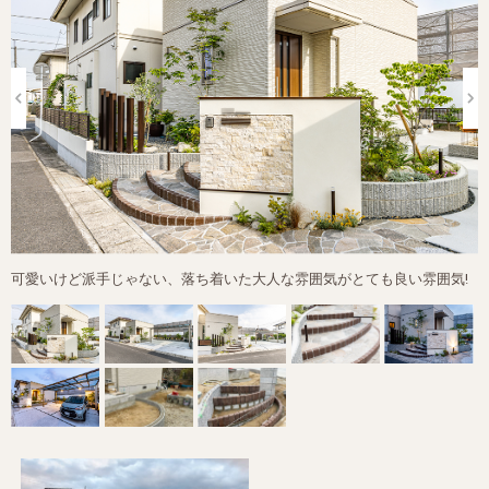
可愛いけど派手じゃない、落ち着いた大人な雰囲気がとても良い雰囲気!