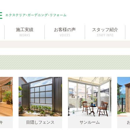
施工実績
お客様の声
スタッフ紹介
キ
目隠しフェンス
サンルーム