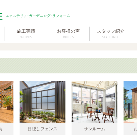
施工実績
お客様の声
スタッフ紹介
キ
目隠しフェンス
サンルーム