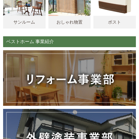
サンルーム
おしゃれ物置
ポスト
ベストホーム 事業紹介