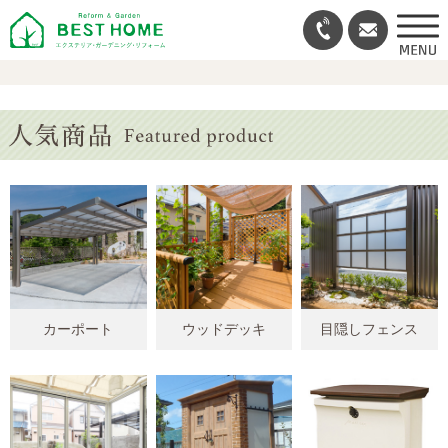
カーポート
ウッドデッキ
目隠しフェンス