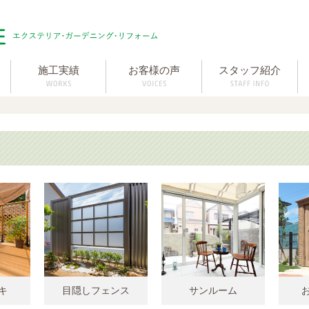
施工実績
お客様の声
スタッフ紹介
キ
目隠しフェンス
サンルーム