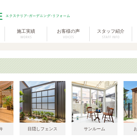
施工実績
お客様の声
スタッフ紹介
キ
目隠しフェンス
サンルーム