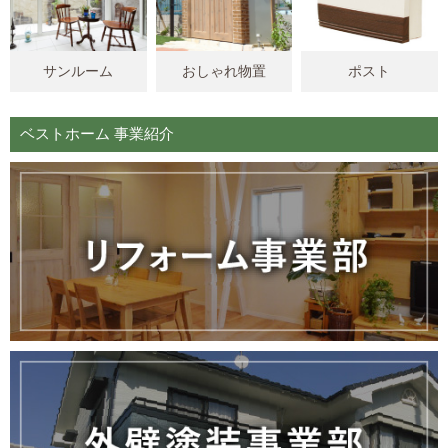
サンルーム
おしゃれ物置
ポスト
ベストホーム 事業紹介