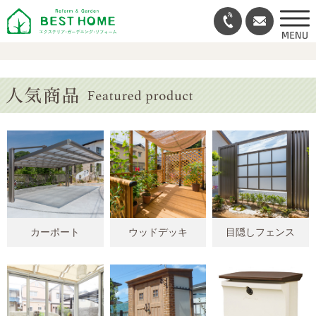
カーポート
ウッドデッキ
目隠しフェンス