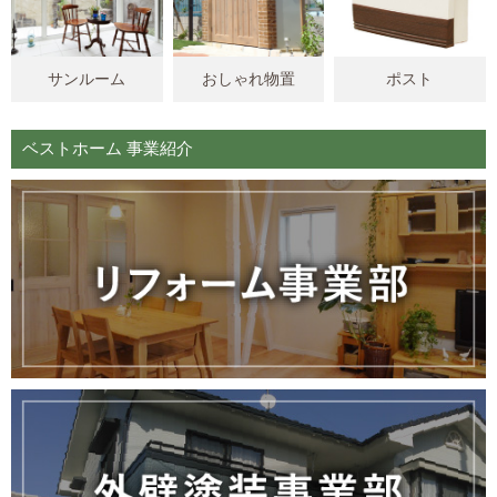
サンルーム
おしゃれ物置
ポスト
ベストホーム 事業紹介