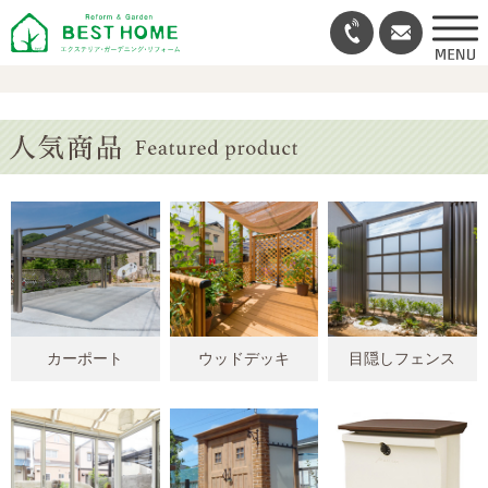
カーポート
ウッドデッキ
目隠しフェンス