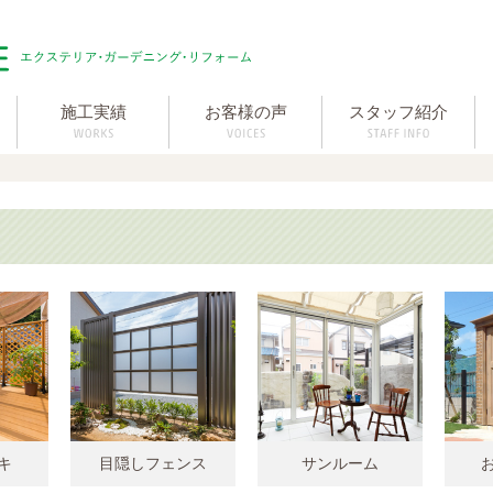
施工実績
お客様の声
スタッフ紹介
キ
目隠しフェンス
サンルーム