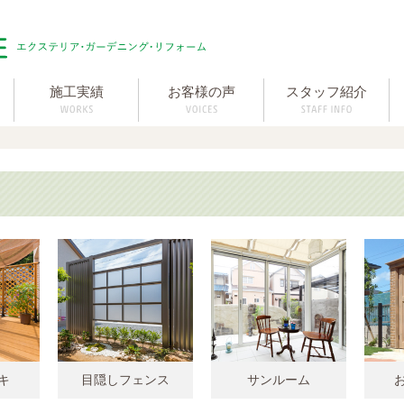
施工実績
お客様の声
スタッフ紹介
キ
目隠しフェンス
サンルーム