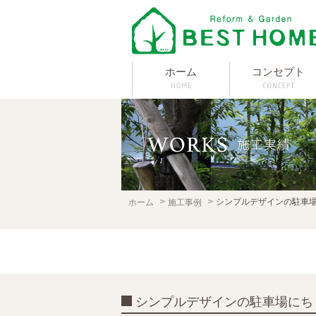
ホーム
コンセプト
シンプルデザインの駐車
ホーム
施工事例
シンプルデザインの駐車場にち