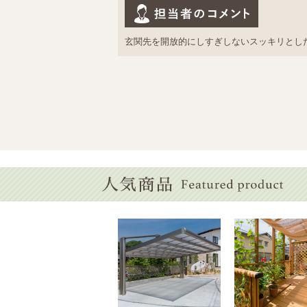
玄関先を開放的にしすぎしないスッキリとし