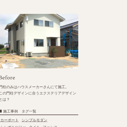
門柱のみはハウスメーカーさんにて施工。
この門柱デザインに合うエクステリアデザイン
とは？
施工事例 タグ一覧
カーポート
シンプルモダン