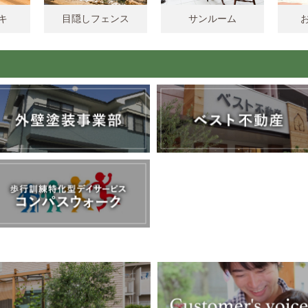
キ
目隠しフェンス
サンルーム