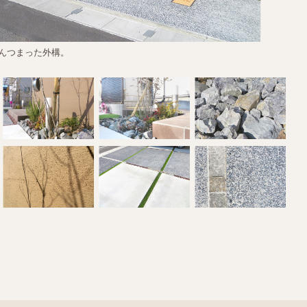
んつまった外構。