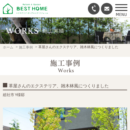
革屋さんのエクステリア、雑木林風につくりました
ホーム
施工事例
革屋さんのエクステリア、雑木林風につくりました
総社市 Y様邸