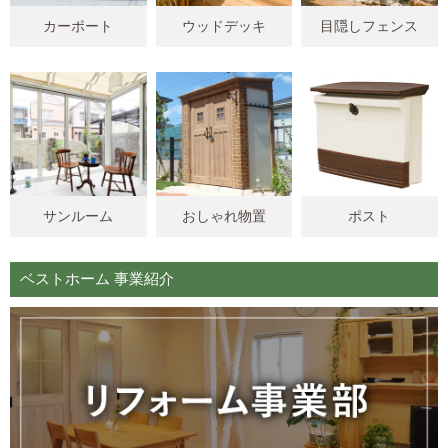
カーポート
ウッドデッキ
目隠しフェンス
サンルーム
おしゃれ物置
ポスト
ベストホーム 事業紹介