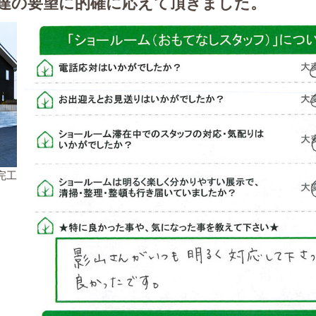
達の要望に的確に応えて頂きました。
 完工