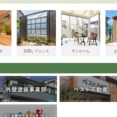
キ
目隠しフェンス
サンルーム