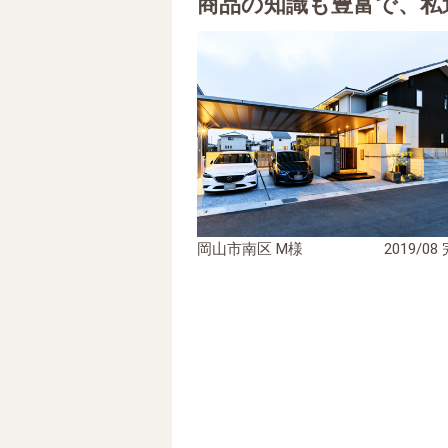
商品の知識も豊富で、私
岡山市南区 M様
2019/08