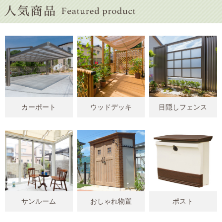
カーポート
ウッドデッキ
目隠しフェンス
サンルーム
おしゃれ物置
ポスト