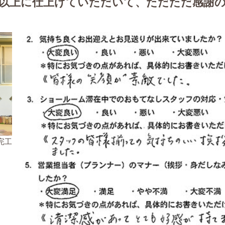
以上に仕上げていただいて、ただただ感謝
 完工