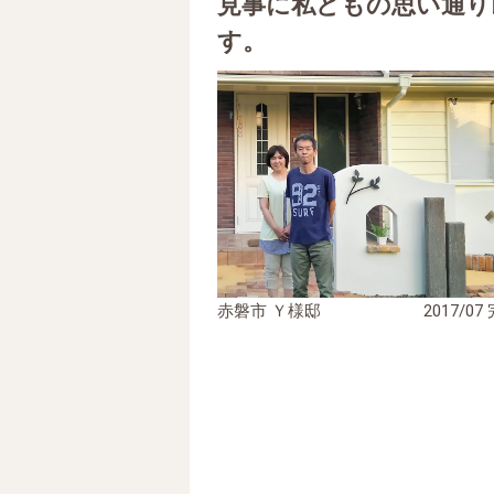
見事に私どもの思い通り
す。
赤磐市 Ｙ様邸
2017/07