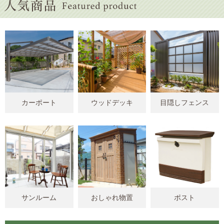
カーポート
ウッドデッキ
目隠しフェンス
サンルーム
おしゃれ物置
ポスト