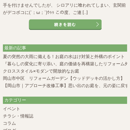
手を付けませんでしたが、 シロアリに喰われてしまい、玄関前
がデコボコに(´；ω；`)ｳｩｩ この度、ご連 […]
最新の記事
夏の突然の大雨に備える！お庭の水はけ対策と外構のポイント
『暮らしの変化に寄り添い、庭の価値を再構築したリフォーム外構
クロススタイル×モダンで開放的なお庭
岡山市中区 リフォームガーデン【ウッドデッキの活かし方】
【岡山市｜アプローチ改修工事】思い出のお庭を、元の姿に戻す
カテゴリー
イベント
チラシ・情報誌
コラム