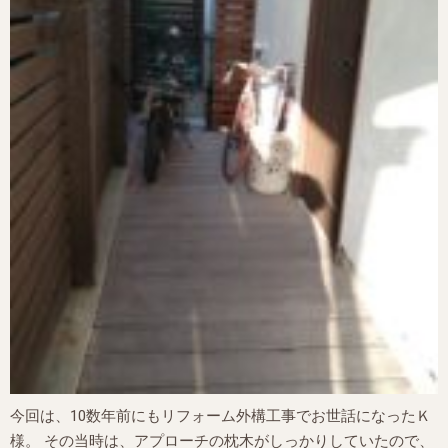
今回は、10数年前にもリフォーム外構工事でお世話になったＫ
様。 その当時は、アプローチの枕木がしっかりしていたので、