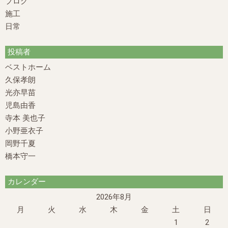
ブログ
施工
日常
投稿者
ベストホーム
久保孝朗
光亦早苗
児島由香
寺本 美也子
小野亜衣子
岡野千夏
橋本守一
カレンダー
2026年8月
月
火
水
木
金
土
日
1
2