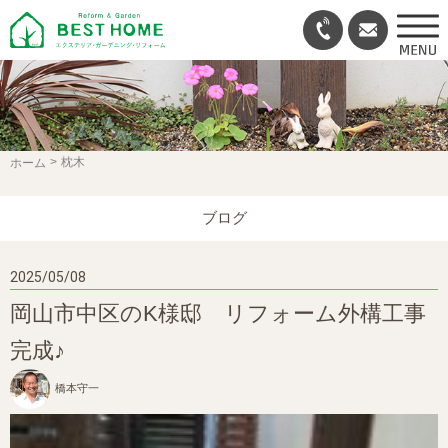
枕木
ホーム
ブログ
2025/05/08
岡山市中区のK様邸 リフォーム外構工事
完成♪
橋本守一