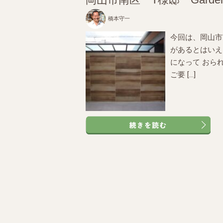
橋本守一
今回は、岡山市
があるとはいえ
になって おら
ご要 […]