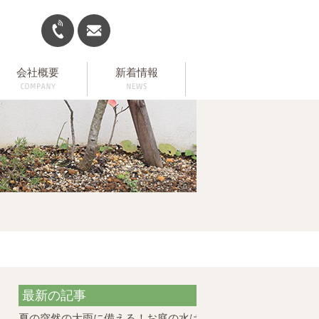
会社概要
新着情報
最新の記事
夏の突然の大雨に備える！お庭の水はけ対策と外構のポイント