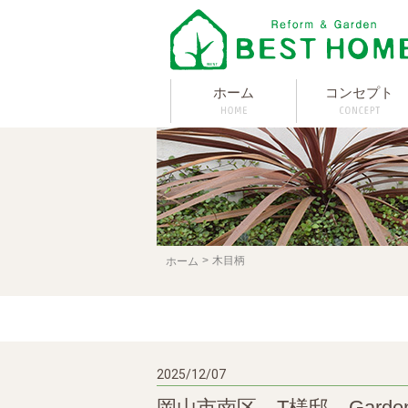
ホーム
コンセプト
木目柄
ホーム
2025/12/07
岡山市南区 T様邸 Garde