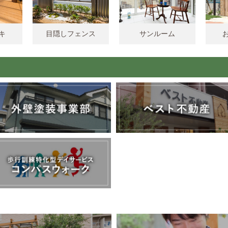
キ
目隠しフェンス
サンルーム