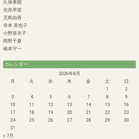
久保孝朗
光亦早苗
児島由香
寺本 美也子
小野亜衣子
岡野千夏
橋本守一
カレンダー
2026年8月
月
火
水
木
金
土
日
1
2
3
4
5
6
7
8
9
10
11
12
13
14
15
16
17
18
19
20
21
22
23
24
25
26
27
28
29
30
31
« 7月