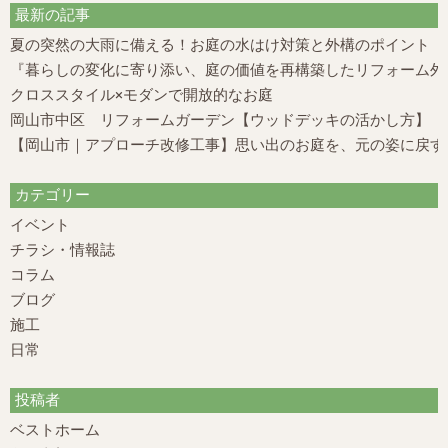
最新の記事
夏の突然の大雨に備える！お庭の水はけ対策と外構のポイント
『暮らしの変化に寄り添い、庭の価値を再構築したリフォーム外構
クロススタイル×モダンで開放的なお庭
岡山市中区 リフォームガーデン【ウッドデッキの活かし方】
【岡山市｜アプローチ改修工事】思い出のお庭を、元の姿に戻す
カテゴリー
イベント
チラシ・情報誌
コラム
ブログ
施工
日常
投稿者
ベストホーム