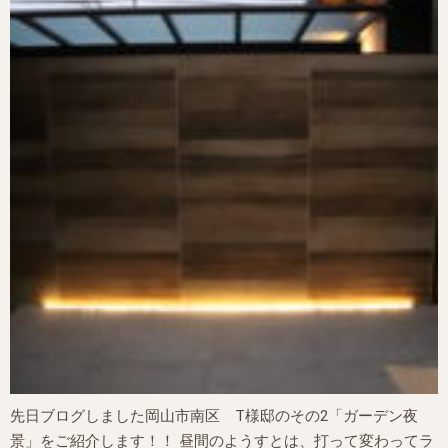
先日ブログしました岡山市南区 T様邸のその2「ガーデン夜
景」をご紹介します！！ 昼間のようすとは、打って変わってラ