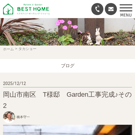
タカショー
ホーム
ブログ
2025/12/12
岡山市南区 T様邸 Garden工事完成♪その
2
橋本守一