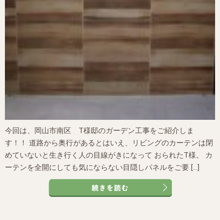
今回は、岡山市南区 T様邸のガーデン工事をご紹介しま
す！！ 道路から奥行があるとはいえ、リビングのカーテンは閉
めていないと生き行く人の目線がきになって おられたT様。 カ
ーテンを全開にしても気にならない目隠しパネルをご要 […]