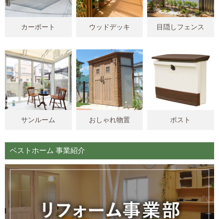
カーポート
ウッドデッキ
目隠しフェンス
サンルーム
おしゃれ物置
ポスト
ベストホーム 事業紹介