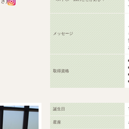
き)
メッセージ
取得資格
誕生日
星座