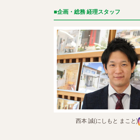
企画・総務 経理スタッフ
西本 誠(にしもと まこと)