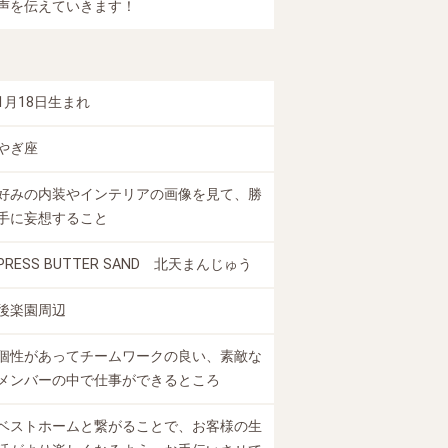
声を伝えていきます！
1月18日生まれ
やぎ座
好みの内装やインテリアの画像を見て、勝
手に妄想すること
PRESS BUTTER SAND 北天まんじゅう
後楽園周辺
個性があってチームワークの良い、素敵な
メンバーの中で仕事ができるところ
ベストホームと繋がることで、お客様の生