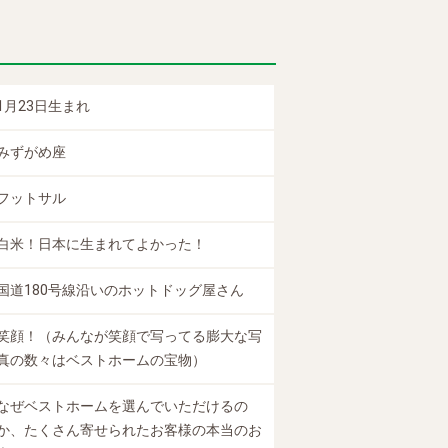
1月23日生まれ
みずがめ座
フットサル
白米！日本に生まれてよかった！
国道180号線沿いのホットドッグ屋さん
笑顔！（みんなが笑顔で写ってる膨大な写
真の数々はベストホームの宝物）
なぜベストホームを選んでいただけるの
か、たくさん寄せられたお客様の本当のお