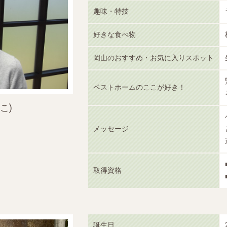
趣味・特技
好きな食べ物
岡山のおすすめ・お気に入りスポット
ベストホームのここが好き！
こ)
メッセージ
取得資格
誕生日