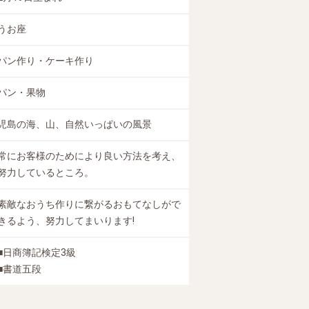
うお座
パン作り・ケーキ作り
パン・果物
児島の海、山、自然いっぱいの風景
常にお客様のためにより良い方法を考え、
努力しているところ。
素敵なおうち作りに繋がるおもてなしがで
きるよう、努力してまいります!
■日商簿記検定3級
■書道五段