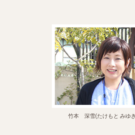
竹本 深雪(たけもと みゆき